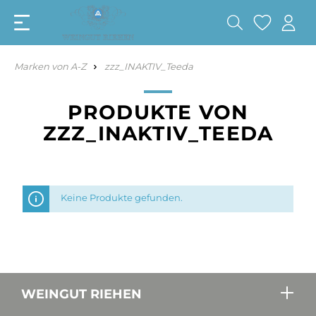
Marken von A-Z
zzz_INAKTIV_Teeda
PRODUKTE VON
ZZZ_INAKTIV_TEEDA
Keine Produkte gefunden.
WEINGUT RIEHEN