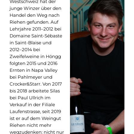
Westschweiz hat der
junge Winzer über den
Handel den Weg nach
Riehen gefunden. Auf
Lehrjahre 2011–2012 bei
Domaine Saint-Sébaste
in Saint-Blaise und
2012–2014 bei
Zweifelweine in Höngg
folgten 2015 und 2016
Ernten in Napa Valley
bei Pahlmeyer und
Crocker&Starr. Von 2017
bis 2018 arbeitete Silas
bei Paul Ullrich im
Verkauf in der Filiale
Laufenstrasse, seit 2019
ist er auf dem Weingut
Riehen nicht mehr
wegzudenken: nicht nur