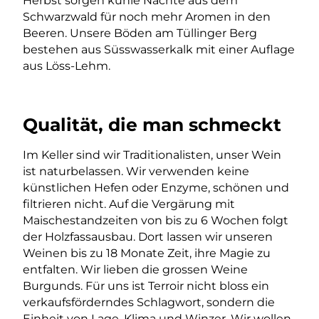
Herbst sorgen kühle Nächte aus dem
Schwarzwald für noch mehr Aromen in den
Beeren. Unsere Böden am Tüllinger Berg
bestehen aus Süsswasserkalk mit einer Auflage
aus Löss-Lehm.
Qualität, die man schmeckt
Im Keller sind wir Traditionalisten, unser Wein
ist naturbelassen. Wir verwenden keine
künstlichen Hefen oder Enzyme, schönen und
filtrieren nicht. Auf die Vergärung mit
Maischestandzeiten von bis zu 6 Wochen folgt
der Holzfassausbau. Dort lassen wir unseren
Weinen bis zu 18 Monate Zeit, ihre Magie zu
entfalten. Wir lieben die grossen Weine
Burgunds. Für uns ist Terroir nicht bloss ein
verkaufsförderndes Schlagwort, sondern die
Einheit von Lage, Klima und Winzer. Wir wollen,