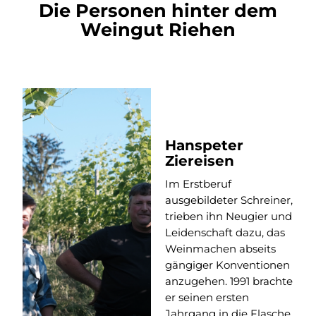
Die Personen hinter dem
Weingut Riehen
Hanspeter
Ziereisen
Im Erstberuf
ausgebildeter Schreiner,
trieben ihn Neugier und
Leidenschaft dazu, das
Weinmachen abseits
gängiger Konventionen
anzugehen. 1991 brachte
er seinen ersten
Jahrgang in die Flasche.