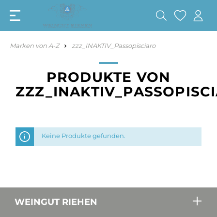
Marken von A-Z
zzz_INAKTIV_Passopisciaro
PRODUKTE VON
ZZZ_INAKTIV_PASSOPISC
Keine Produkte gefunden.
WEINGUT RIEHEN