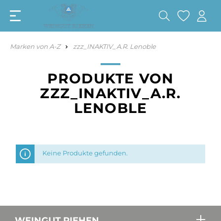
Marken von A-Z
zzz_INAKTIV_A.R. Lenoble
PRODUKTE VON
ZZZ_INAKTIV_A.R.
LENOBLE
Keine Produkte gefunden.
WEINGUT RIEHEN