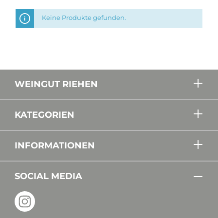
Keine Produkte gefunden.
WEINGUT RIEHEN
KATEGORIEN
INFORMATIONEN
SOCIAL MEDIA