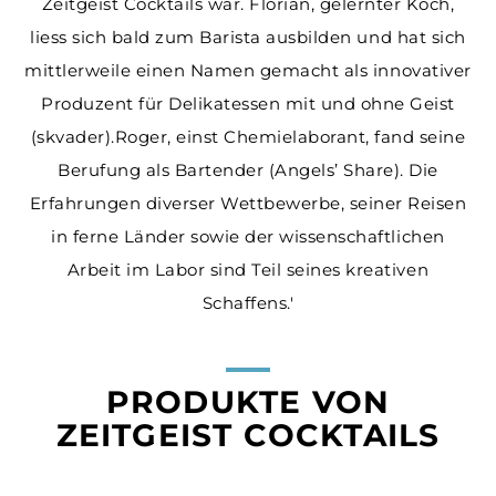
Zeitgeist Cocktails war. Florian, gelernter Koch,
liess sich bald zum Barista ausbilden und hat sich
mittlerweile einen Namen gemacht als innovativer
Produzent für Delikatessen mit und ohne Geist
(skvader).Roger, einst Chemielaborant, fand seine
Berufung als Bartender (Angels’ Share). Die
Erfahrungen diverser Wettbewerbe, seiner Reisen
in ferne Länder sowie der wissenschaftlichen
Arbeit im Labor sind Teil seines kreativen
Schaffens.'
PRODUKTE VON
ZEITGEIST COCKTAILS