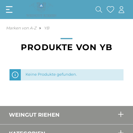
Marken von A-Z
YB
PRODUKTE VON YB
Keine Produkte gefunden.
WEINGUT RIEHEN