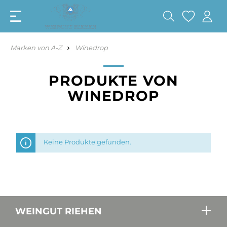
Marken von A-Z
Winedrop
PRODUKTE VON
WINEDROP
Keine Produkte gefunden.
WEINGUT RIEHEN