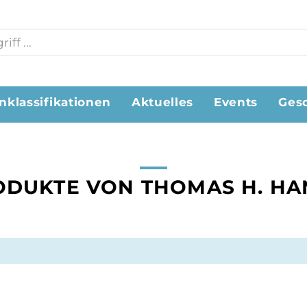
nklassifikationen
Aktuelles
Events
Ges
ODUKTE VON THOMAS H. HA