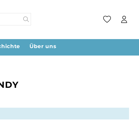
chichte
Über uns
NDY