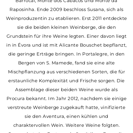
Barrocal, Monte dos Cabacos und Monte da
Raposinha. Ende 2009 beschloss Susana, sich als
Weinproduzentin zu etablieren. Erst 2011 entdeckte
sie die beiden kleinen Weinberge, die den
Grundstein für ihre Weine legten. Einer davon liegt
in in Évora und ist mit Alicante Bouschet bepflanzt,
die geringe Erträge bringen. In Portalegre, in den
Bergen von S. Mamede, fand sie eine alte
Mischpflanzung aus verschiedenen Sorten, die für
erstaunliche Komplexität und Frische sorgen. Die
Assemblage dieser beiden Weine wurde als
Procura bekannt. Im Jahr 2012, nachdem sie einige
verstreute Weinberge zugekauft hatte, vinifizierte
sie den Aventura, einen kühlen und
charaktervollen Wein. Weitere Weine folgten.