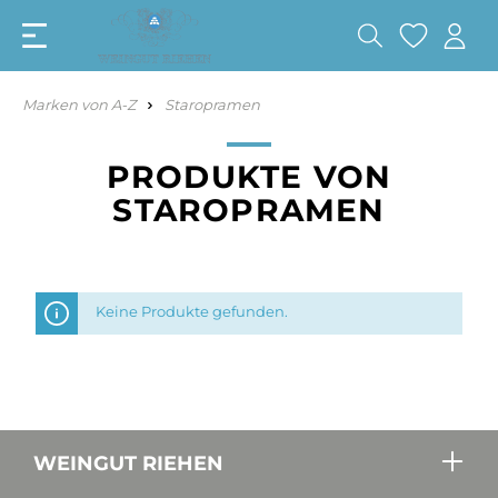
Marken von A-Z
Staropramen
PRODUKTE VON
STAROPRAMEN
Keine Produkte gefunden.
WEINGUT RIEHEN