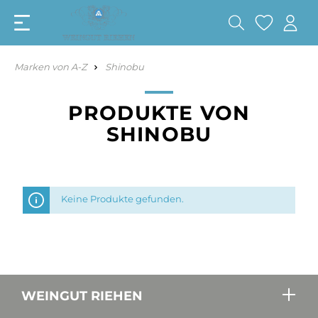
Marken von A-Z
Shinobu
PRODUKTE VON
SHINOBU
Keine Produkte gefunden.
WEINGUT RIEHEN