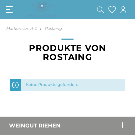
Marken von A-Z
Rostaing
PRODUKTE VON
ROSTAING
Keine Produkte gefunden.
WEINGUT RIEHEN