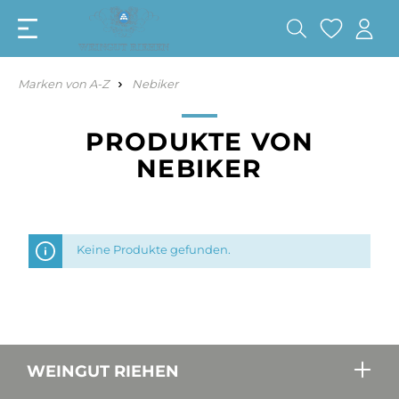
Marken von A-Z
Nebiker
PRODUKTE VON
NEBIKER
Keine Produkte gefunden.
WEINGUT RIEHEN