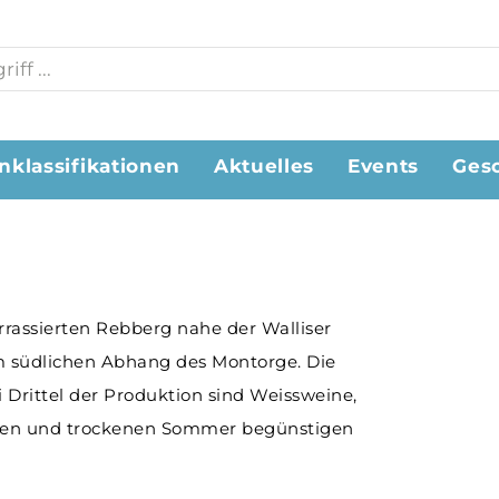
nklassifikationen
Aktuelles
Events
Ges
rassierten Rebberg nahe der Walliser
m südlichen Abhang des Montorge. Die
 Drittel der Produktion sind Weissweine,
issen und trockenen Sommer begünstigen