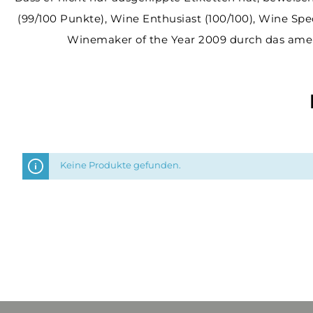
(99/100 Punkte), Wine Enthusiast (100/100), Wine Sp
Winemaker of the Year 2009 durch das ame
Keine Produkte gefunden.