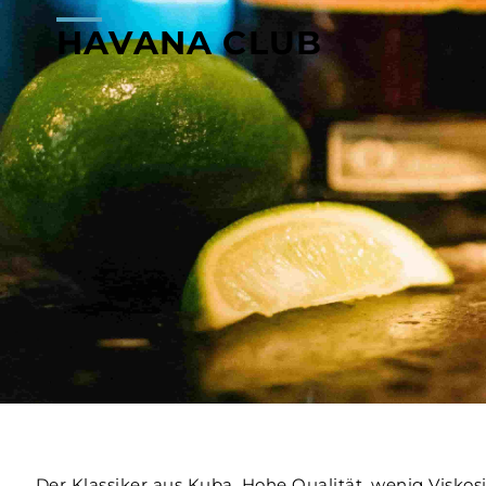
HAVANA CLUB
Der Klassiker aus Kuba. Hohe Qualität, wenig Viskosi