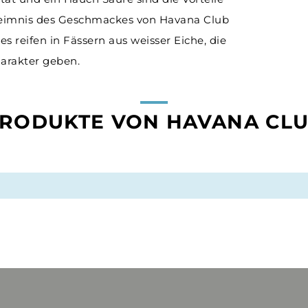
heimnis des Geschmackes von Havana Club
es reifen in Fässern aus weisser Eiche, die
rakter geben.
RODUKTE VON HAVANA CL