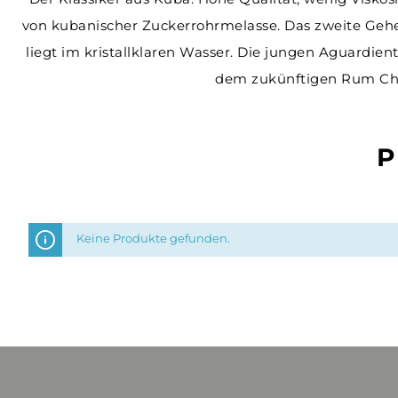
von kubanischer Zuckerrohrmelasse. Das zweite Ge
liegt im kristallklaren Wasser. Die jungen Aguardient
dem zukünftigen Rum Cha
P
Keine Produkte gefunden.