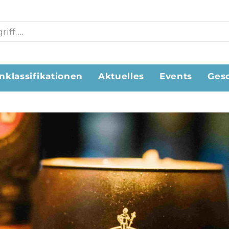
nklassifikationen
Aktuelles
Events
Ges