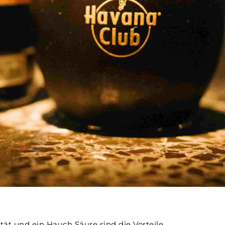
tät und ein Hauch Säure sind die Vorteile