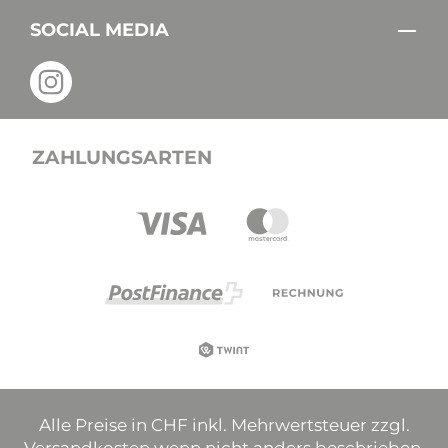
SOCIAL MEDIA
ZAHLUNGSARTEN
Alle Preise in CHF inkl. Mehrwertsteuer zzgl.