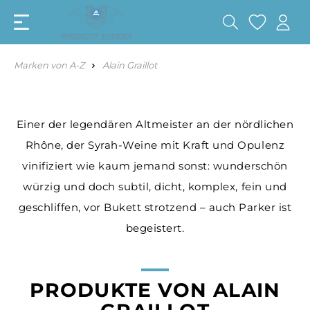
Marken von A-Z
Alain Graillot
Einer der legendären Altmeister an der nördlichen
Rhône, der Syrah-Weine mit Kraft und Opulenz
vinifiziert wie kaum jemand sonst: wunderschön
würzig und doch subtil, dicht, komplex, fein und
geschliffen, vor Bukett strotzend – auch Parker ist
begeistert.
PRODUKTE VON ALAIN